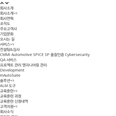
회사소개
회사소개
회사연혁
조직도
주요고객사
기업문화
오시는 길
서비스
컨설팅&심사
CMMI
Automotive SPICE
SP 품질인증
Cybersecurity
QA 서비스
프로젝트 관리
엔지니어링 관리
Development
mAutoSuite
솔루션
ALM 도구
교육훈련
교육훈련 과정
교육훈련 신청내역
고객지원
회사소식