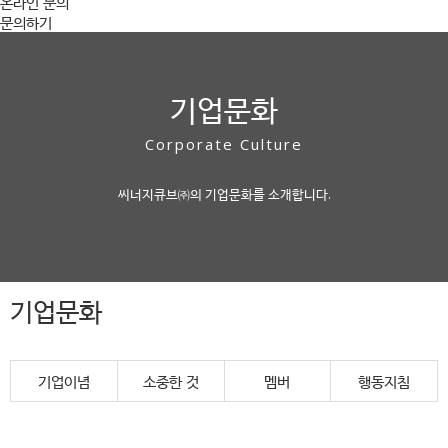
온라인 문의
문의하기
기업문화
Corporate Culture
씨너지큐브㈜의 기업문화를 소개합니다.
기업문화
기업이념
소중한 것
멤버
행동지침