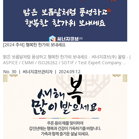
[2024 추석] 행복한 한가위 보내세요
밝은 보름달처럼 풍성하고 행복한 한가위 보내세요 - 씨너지큐브(주) 올림 - (
ASPICE / CMMI / ISO26262 / SOTIF / Test Expert Company …
No. 30
ㅣ
씨너지큐브관리자
ㅣ
2024.09.12