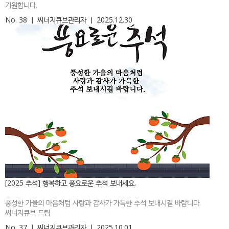
기원합니다.
No. 38
ㅣ
씨너지큐브관리자
ㅣ
2025.12.30
[2025 추석] 행복하고 풍요로운 추석 보내세요.
풍성한 가을의 마음처럼 사랑과 감사가 가득한 추석 보내시길 바랍니다.
씨너지큐브 드림
No. 37
ㅣ
씨너지큐브관리자
ㅣ
2025.10.01