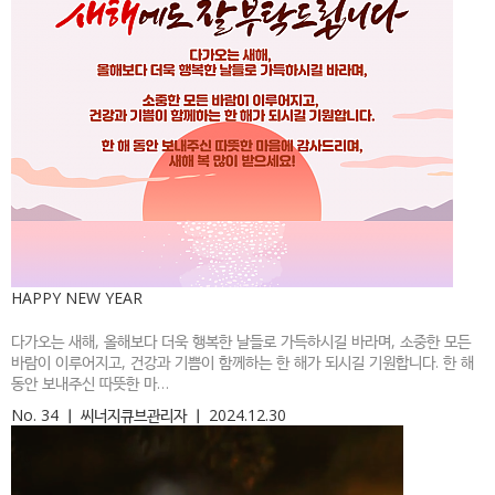
HAPPY NEW YEAR
다가오는 새해, 올해보다 더욱 행복한 날들로 가득하시길 바라며, 소중한 모든
바람이 이루어지고, 건강과 기쁨이 함께하는 한 해가 되시길 기원합니다. 한 해
동안 보내주신 따뜻한 마…
No. 34
ㅣ
씨너지큐브관리자
ㅣ
2024.12.30