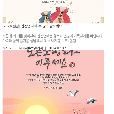
[2024 설날] 갑진년 새해 복 많이 받으세요.
푸른 용의 해를 맞이하여 갑진년에는 행복과 건강이 가득하기를 바랍니다.
가족과 함께 즐거운 설날 되세요. 씨너지큐브(주) 올림
No. 29
ㅣ
씨너지큐브관리자
ㅣ
2024.02.07