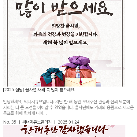
[2025 설날] 을사년 새해 복 많이 받으세요.
안녕하세요, 씨너지큐브입니다. 지난 한 해 동안 보내주신 관심과 신뢰 덕분에
저희는 더 큰 도전을 이어갈 수 있었습니다. 을사년에도 격려와 응원으로 새로운
목표를 향해 힘차게 나아…
No. 35
ㅣ
씨너지큐브관리자
ㅣ
2025.01.24