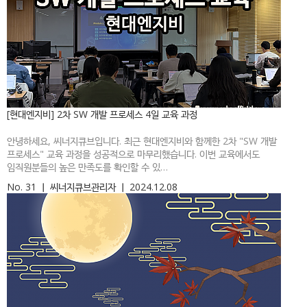
[현대엔지비] 2차 SW 개발 프로세스 4일 교육 과정
안녕하세요, 씨너지큐브입니다. 최근 현대엔지비와 함께한 2차 "SW 개발
프로세스" 교육 과정을 성공적으로 마무리했습니다. 이번 교육에서도
임직원분들의 높은 만족도를 확인할 수 있…
No. 31
ㅣ
씨너지큐브관리자
ㅣ
2024.12.08