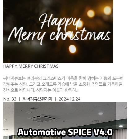
HAPPY MERRY CHRISTMAS
씨너지큐브는 여러분의 크리스마스가 마음을 환히 밝히는 기쁨과 포근히
감싸주는 사랑, 그리고 오래도록 가슴에 남을 소중한 추억들로 가득하길
진심으로 바랍니다. 사랑하는 이들과 함께하…
No. 33
ㅣ
씨너지큐브관리자
ㅣ
2024.12.24