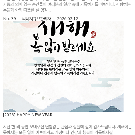
기쁨과 의미 있는 순간들이 여러분의 일상 속에 가득하기를 바랍니다. 사랑하는
분들과 함께 따뜻한 설 명절…
No. 39
ㅣ
씨너지큐브관리자
ㅣ
2026.02.12
[2026] HAPPY NEW YEAR
지난 한 해 동안 보내주신 변함없는 관심과 성원에 깊이 감사드립니다. 새해에는
뜻하시는 모든 일이 이루어지고 가정마다 건강과 행복이 가득하시길