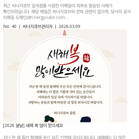
최근 씨너지큐브 임직원을 사칭한 이메일이 외부로 발송된 사례가
확인되었습니다. 해당 메일은 씨너지큐브와 전혀 관련이 없으며, 당사의 공식
이메일 도메인(@cnergycube.com…
No. 40
ㅣ
씨너지큐브관리자
ㅣ
2026.03.09
[2026 설날] 새해 복 많이 받으세요
지난 한 해 동안 함께해 주신 모든 인연에 감사드립니다. 새해에는 더 많은