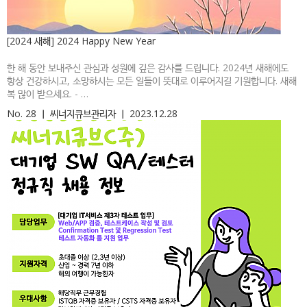
[2024 새해] 2024 Happy New Year
한 해 동안 보내주신 관심과 성원에 깊은 감사를 드립니다. 2024년 새해에도
항상 건강하시고, 소망하시는 모든 일들이 뜻대로 이루어지길 기원합니다. 새해
복 많이 받으세요. - …
No. 28
ㅣ
씨너지큐브관리자
ㅣ
2023.12.28