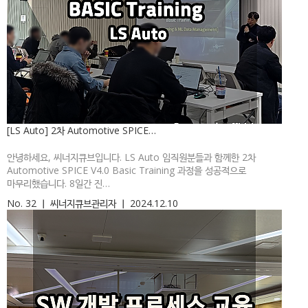
[LS Auto] 2차 Automotive SPICE…
안녕하세요, 씨너지큐브입니다. LS Auto 임직원분들과 함께한 2차
Automotive SPICE V4.0 Basic Training 과정을 성공적으로
마무리했습니다. 8일간 진…
No. 32
ㅣ
씨너지큐브관리자
ㅣ
2024.12.10