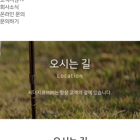
고객지원
회사소식
온라인 문의
문의하기
오시는 길
Location
씨너지큐브㈜는 항상 고객의 곁에 있습니다.