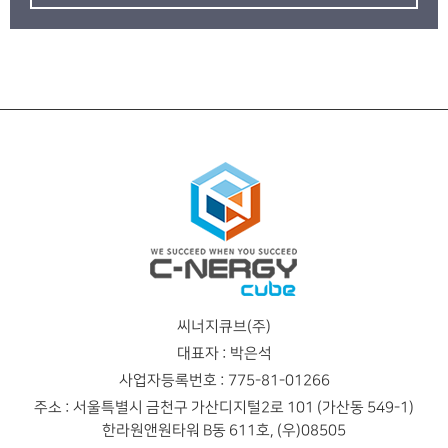
씨너지큐브(주)
대표자 : 박은석
사업자등록번호 : 775-81-01266
주소 : 서울특별시 금천구 가산디지털2로 101 (가산동 549-1)
한라원앤원타워 B동 611호, (우)08505