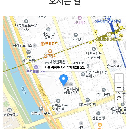
오시는 길
서울 금천구 가산디지털2로 101