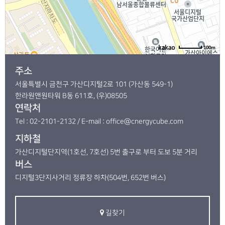
100m
주소
서울특별시 금천구 가산디지털2로 101 (가산동 549-1)
한라원앤원타워 B동 611호, (우)08505
연락처
Tel : 02-2101-2132 / E-mail : office@cnergycube.com
지하철
가산디지털단지역(1호선, 7호선) 5번 출구로 부터 도보 5분 거리
버스
디지털3단지사거리 정류장 하차(504번, 652번 버스)
길찾기