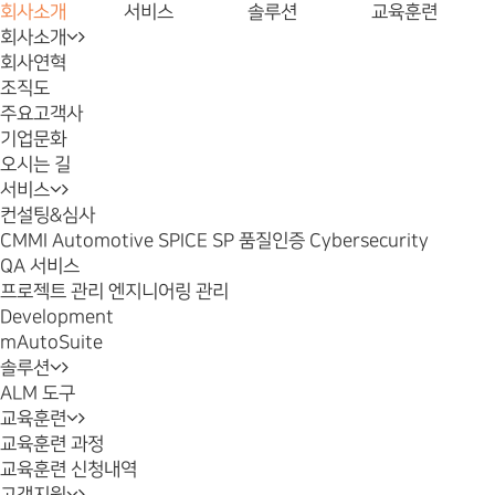
회사소개
서비스
솔루션
교육훈련
회사소개
회사연혁
조직도
주요고객사
기업문화
오시는 길
서비스
컨설팅&심사
CMMI
Automotive SPICE
SP 품질인증
Cybersecurity
QA 서비스
프로젝트 관리
엔지니어링 관리
Development
mAutoSuite
솔루션
ALM 도구
교육훈련
교육훈련 과정
교육훈련 신청내역