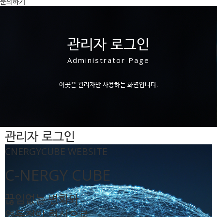
문의하기
관리자 로그인
Administrator Page
이곳은 관리자만 사용하는 화면입니다.
관리자 로그인
CNERGYCUBE WEBSITE
C-NERGY CUBE
끊임없는 변화와
역동적인 혁신으로