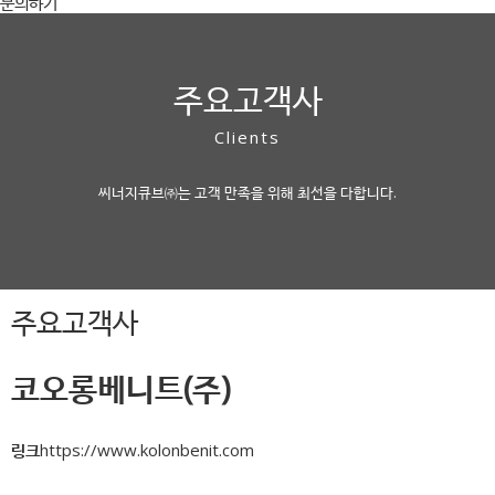
문의하기
주요고객사
Clients
씨너지큐브㈜는 고객 만족을 위해 최선을 다합니다.
주요고객사
코오롱베니트(주)
링크
https://www.kolonbenit.com