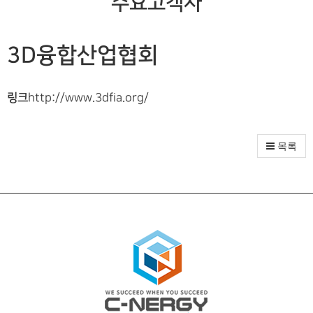
주요고객사
3D융합산업협회
링크
http://www.3dfia.org/
목록