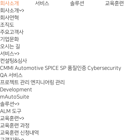
회사소개
서비스
솔루션
교육훈련
회사소개
회사연혁
조직도
주요고객사
기업문화
오시는 길
서비스
컨설팅&심사
CMMI
Automotive SPICE
SP 품질인증
Cybersecurity
QA 서비스
프로젝트 관리
엔지니어링 관리
Development
mAutoSuite
솔루션
ALM 도구
교육훈련
교육훈련 과정
교육훈련 신청내역