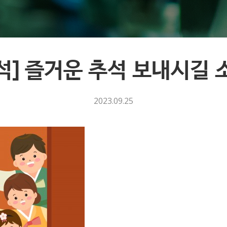
추석] 즐거운 추석 보내시길
2023.09.25