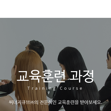
교육훈련 과정
Training Course
씨너지큐브㈜의 전문적인 교육훈련을 받아보세요.