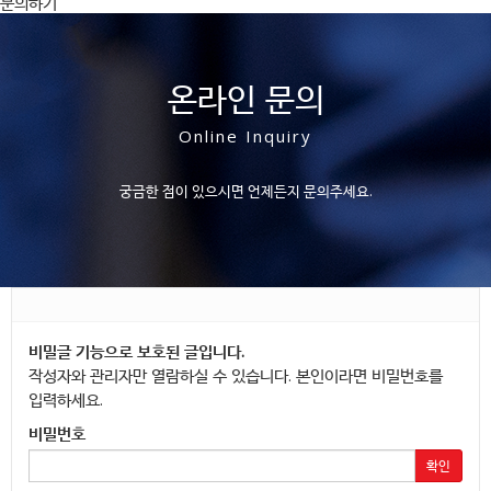
문의하기
온라인 문의
Online Inquiry
궁금한 점이 있으시면 언제든지 문의주세요.
비밀글 기능으로 보호된 글입니다.
작성자와 관리자만 열람하실 수 있습니다. 본인이라면 비밀번호를
입력하세요.
비밀번호
확인