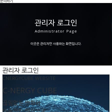
문의하기
관리자 로그인
Administrator Page
이곳은 관리자만 사용하는 화면입니다.
관리자 로그인
CNERGYCUBE WEBSITE
C-NERGY CUBE
끊임없는 변화와
역동적인 혁신으로